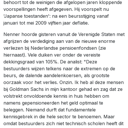
behoort tot de weinigen die afgelopen jaren kloppende
voorspellingen heeft afgegeven. Hij voorspelt nu
'Japanse toestanden': na een beursstijging vanaf
januari tot mei 2009 vijftien jaar deflatie.
Nenner hoorde gisteren vanuit de Verenigde Staten met
afgrijzen de verdediging aan van de nieuwe enorme
verliezen bij Nederlandse pensioenfondsen (zie
hiernaast). Vele duiken ver onder de vereiste
dekkingsgraad van 105%. De analist: "Deze
bestuurders wijzen telkens naar de extremen op de
beurs, de dalende aandelenkoersen, als grootste
oorzaak voor het verlies. Onzin. Ik heb al deze mensen
bij Goldman Sachs in mijn kantoor gehad en zag dat ze
volstrekt onvoldoende kennis in huis hebben om
namens gepensioneerden het geld optimaal te
beleggen. Niemand durft dat fundamentele
kennisgebrek in die hele sector te benoemen. Maar
omdat bestuurders zich niet technisch scholen heeft dit