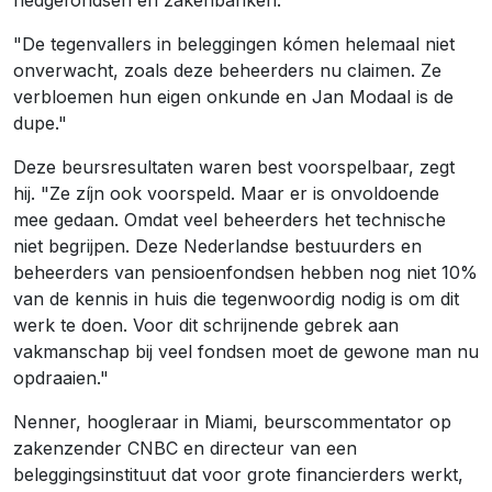
hedgefondsen en zakenbanken.
"De tegenvallers in beleggingen kómen helemaal niet
onverwacht, zoals deze beheerders nu claimen. Ze
verbloemen hun eigen onkunde en Jan Modaal is de
dupe."
Deze beursresultaten waren best voorspelbaar, zegt
hij. "Ze zíjn ook voorspeld. Maar er is onvoldoende
mee gedaan. Omdat veel beheerders het technische
niet begrijpen. Deze Nederlandse bestuurders en
beheerders van pensioenfondsen hebben nog niet 10%
van de kennis in huis die tegenwoordig nodig is om dit
werk te doen. Voor dit schrijnende gebrek aan
vakmanschap bij veel fondsen moet de gewone man nu
opdraaien."
Nenner, hoogleraar in Miami, beurscommentator op
zakenzender CNBC en directeur van een
beleggingsinstituut dat voor grote financierders werkt,