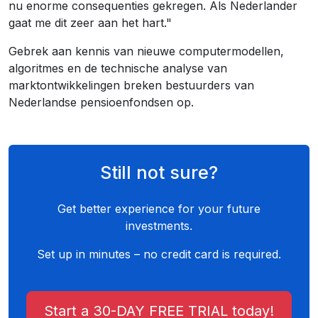
nu enorme consequenties gekregen. Als Nederlander
gaat me dit zeer aan het hart."
Gebrek aan kennis van nieuwe computermodellen,
algoritmes en de technische analyse van
marktontwikkelingen breken bestuurders van
Nederlandse pensioenfondsen op.
Still not sure?
Get better experience for your future
investments.
Set up in minutes – no credit card is required.
Start a 30-DAY FREE TRIAL today!