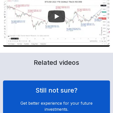
Related videos
Still not sure?
Get better experience for your future
investments.